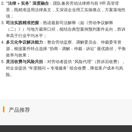
“法律 + 实务” 深度融合
：团队兼具劳动法律师与前 HR 高管背
景，既精准适用法律条文，又深谙企业用工实操痛点，方案落地性
强；
司法实践精准把握
：熟谙最新司法解释（如《劳动争议解释
（二）》）与地方裁审口径，能结合典型案例预判案件走向，胜诉
率高于行业平均水平；
多元化争议解决能力
：整合劳动监察、调解委员会、仲裁委等资
源，根据案件特点选择 “协商 - 调解 - 仲裁 - 诉讼” 最优路径，平衡
效率与效果；
灵活收费与风险共担
：对劳动者提供 “风险代理”（胜诉后收费），
对企业提供 “年度顾问 + 专项服务” 组合收费，降低客户成本与风
险。
产品推荐