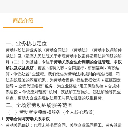
商品介绍
一、业务核心定位
劳动纠纷法律业务以《劳动合同法》《劳动法》《劳动争议调解仲
裁法》及《最高人民法院关于审理劳动争议案件适用法律问题的解
释（二）》为基础，专注于
劳动关系全生命周期的合规管理、争议
解决及权益救济
，覆盖 “招聘入职 - 合同履行 - 薪酬福利 - 离职结
算 - 争议处置” 全流程。我们凭借对劳动法律规则的精准把握、司
法实践经验的深度积累，为劳动者提供 “权益受损救济 + 证据固定
指导 + 全程代理维权” 服务，为企业搭建 “用工风险防控 + 合规体
系建设 + 争议应对预案” 机制，既破解工资拖欠、违法解除等民生
痛点，更助力企业实现依法用工与风险规避的双重目标。
二、全场景劳动纠纷服务范围
（一）劳动者专项维权服务（个人核心场景）
劳动合同与劳动关系争议
劳动关系确认：代理未签书面合同、关联企业混同用工、劳务派遣